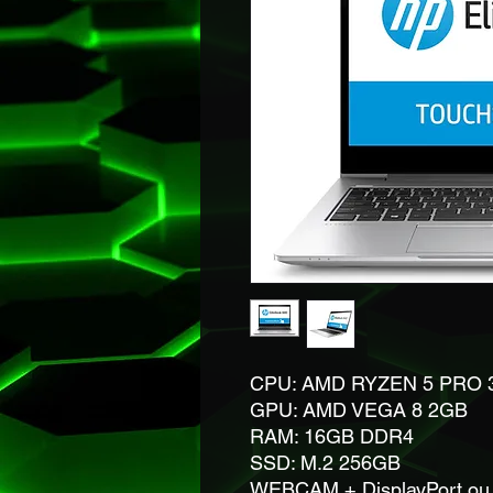
CPU: AMD RYZEN 5 PRO 3
GPU: AMD VEGA 8 2GB
RAM: 16GB DDR4
SSD: M.2 256GB
WEBCAM + DisplayPort ou