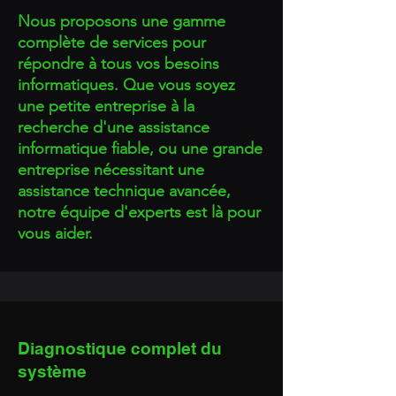
Nous proposons une gamme
complète de services pour
répondre à tous vos besoins
informatiques. Que vous soyez
une petite entreprise à la
recherche d'une assistance
informatique fiable, ou une grande
entreprise nécessitant une
assistance technique avancée,
notre équipe d'experts est là pour
vous aider.
Diagnostique complet du
système