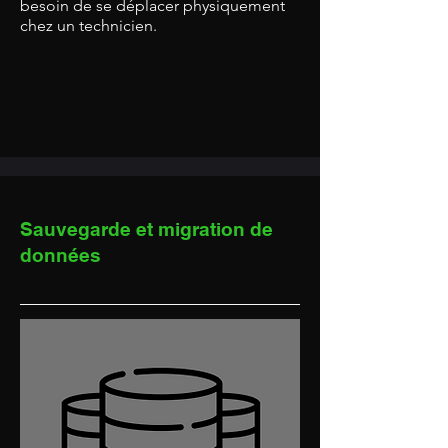
besoin de se déplacer physiquement
chez un technicien.
Sauvegarde et migration de
données