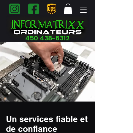
450 438-6312
Un services fiable et
de confiance