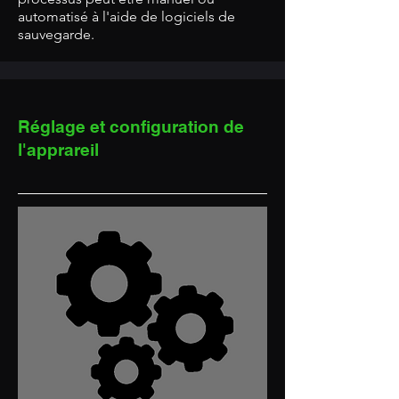
automatisé à l'aide de logiciels de
sauvegarde.
Réglage et configuration de
l'apprareil