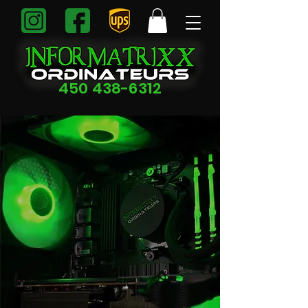
450 438-6312