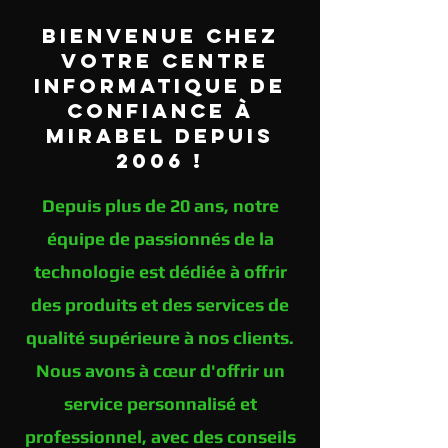
Bienvenue chez
votre centre
informatique de
confiance à
Mirabel depuis
2006 !
Depuis plus de 20 ans, notre
équipe de passionnés de la
technologie est dédiée à offrir
des produits et des services de
qualité supérieure à nos clients.
Nous avons à cœur d'offrir un
service personnalisé et
professionnel, avec des conseils