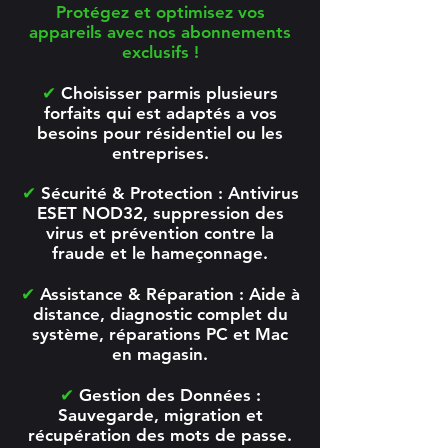
Protégez et optimisez vos
appareils avec nos abonnements
exclusifs !
✔
Choisisser parmis plusieurs
forfaits qui est adaptés a vos
besoins pour résidentiel ou les
entreprises.
✔
Sécurité & Protection : Antivirus
ESET NOD32, suppression des
virus et prévention contre la
fraude et le hameçonnage.
✔
Assistance & Réparation : Aide à
distance, diagnostic complet du
système, réparations PC et Mac
en magasin.
✔
Gestion des Données :
Sauvegarde, migration et
récupération des mots de passe.