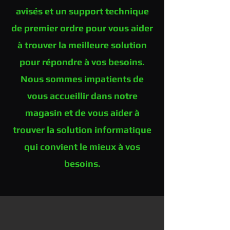
avisés et un support technique
de premier ordre pour vous aider
à trouver la meilleure solution
pour répondre à vos besoins.
Nous sommes impatients de
vous accueillir dans notre
magasin et de vous aider à
trouver la solution informatique
qui convient le mieux à vos
besoins.